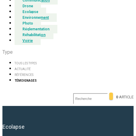
Communication
Drone
Ecolapse
Environnement
Photo
Réglementation
Réhabilitation
Voirie
Type
TOUS LES TYPES
ACTUALITÉ
RÉFÉRENCES
TÉMOIGNAGES
0
ARTICLE
Ecolapse