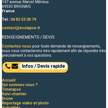
147 avenue Marcel Mérieux
69530 BRIGNAIS
France
Tel :
04 82 53 00 79
contact@ecolapse.fr
RENSEIGNEMENTS / DEVIS
Contactez-nous
pour toute demande de renseignements,
nous vous contacterons très rapidement afin de répondre très
précisément à vos questions.
Infos / Devis rapide
Accueil
Qui sommes nous ?
Timelapse
Suivi chantier
Drone
Reportage vidéo et photo
Actualités