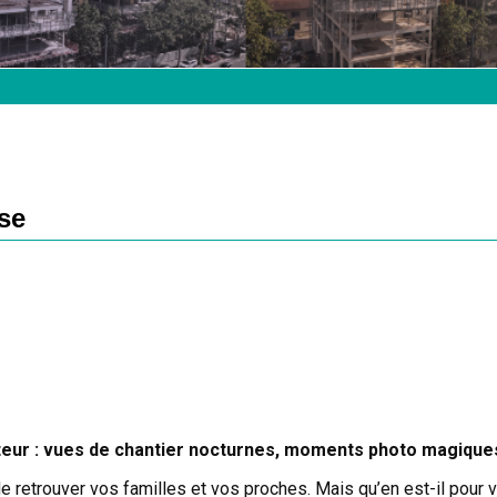
se
nteur : vues de chantier nocturnes, moments photo magique
 de retrouver vos familles et vos proches. Mais qu’en est-il pour 