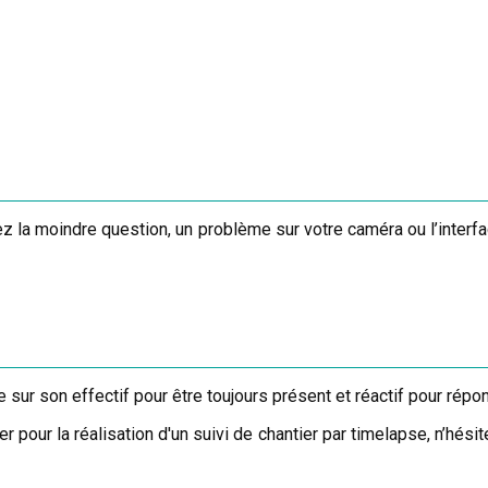
 la moindre question, un problème sur votre caméra ou l’interfac
ur son effectif pour être toujours présent et réactif pour répo
our la réalisation d'un suivi de chantier par timelapse, n’hésit