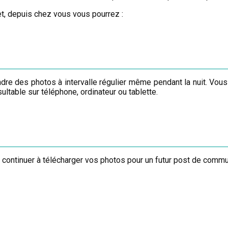
t, depuis chez vous vous pourrez :
dre des photos à intervalle régulier même pendant la nuit. Vous 
ltable sur téléphone, ordinateur ou tablette.
, continuer à télécharger vos photos pour un futur post de commu