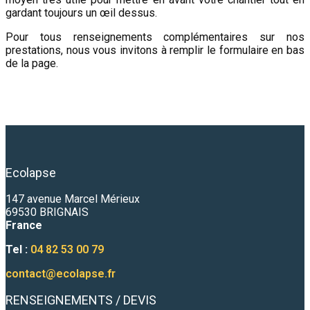
gardant toujours un œil dessus.
Pour tous renseignements complémentaires sur nos
prestations, nous vous invitons à remplir le formulaire en bas
de la page.
Ecolapse
147 avenue Marcel Mérieux
69530 BRIGNAIS
France
Tel :
04 82 53 00 79
contact@ecolapse.fr
RENSEIGNEMENTS / DEVIS