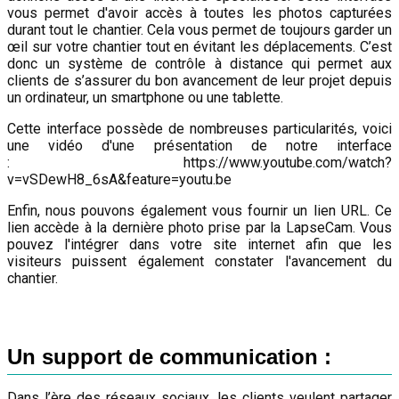
vous permet d'avoir accès à toutes les photos capturées
durant tout le chantier. Cela vous permet de toujours garder un
œil sur votre chantier tout en évitant les déplacements. C’est
donc un système de contrôle à distance qui permet aux
clients de s’assurer du bon avancement de leur projet depuis
un ordinateur, un smartphone ou une tablette.
Cette interface possède de nombreuses particularités, voici
une vidéo d'une présentation de notre interface
: https://www.youtube.com/watch?
v=vSDewH8_6sA&feature=youtu.be
Enfin, nous pouvons également vous fournir un lien URL. Ce
lien accède à la dernière photo prise par la LapseCam. Vous
pouvez l'intégrer dans votre site internet afin que les
visiteurs puissent également constater l'avancement du
chantier.
Un support de communication :
Dans l’ère des réseaux sociaux, les clients veulent partager