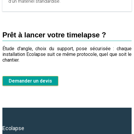
d'un matériel standardisé.
Prêt à lancer votre timelapse ?
Étude d'angle, choix du support, pose sécurisée : chaque
installation Ecolapse suit ce même protocole, quel que soit le
chantier.
Demander un devis
Ecolapse