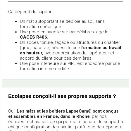
Ça dépend du support.
Un mât autoportant se déploie au sol, sans
formation spécifique.
Une pose en nacelle sur candélabre exige le
CACES R486
.
Un accès toiture, façade ou structures du chantier
(grue, base vie) nécessite une
formation au travail
en hauteur,
avec coordination de l'opérateur et
accord du client pour ces dernières.
Une pose intérieure sur PIRL est encadrée par une
formation interne dédiée.
Ecolapse conçoit-il ses propres supports ?
Oui.
Les mâts et les boîtiers LapseCam® sont conçus
et assemblés en France, dans le Rhône
, par nos
équipes techniques, ce qui permet d'adapter le support à
chaque configuration de chantier plutôt que de dépendre