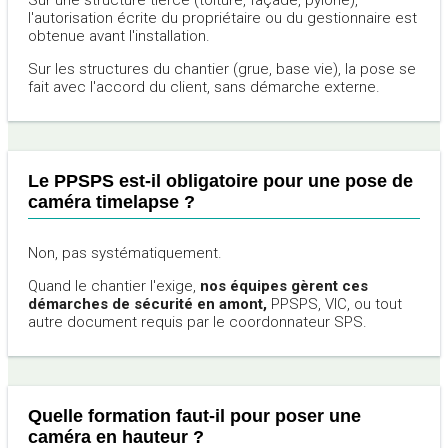
Sur une structure tierce (toiture, façade, pylône),
l'autorisation écrite du propriétaire ou du gestionnaire est
obtenue avant l'installation.
Sur les structures du chantier (grue, base vie), la pose se
fait avec l'accord du client, sans démarche externe.
Le PPSPS est-il obligatoire pour une pose de
caméra timelapse ?
Non, pas systématiquement.
Quand le chantier l'exige,
nos équipes gèrent ces
démarches de sécurité en amont,
PPSPS, VIC, ou tout
autre document requis par le coordonnateur SPS.
Quelle formation faut-il pour poser une
caméra en hauteur ?