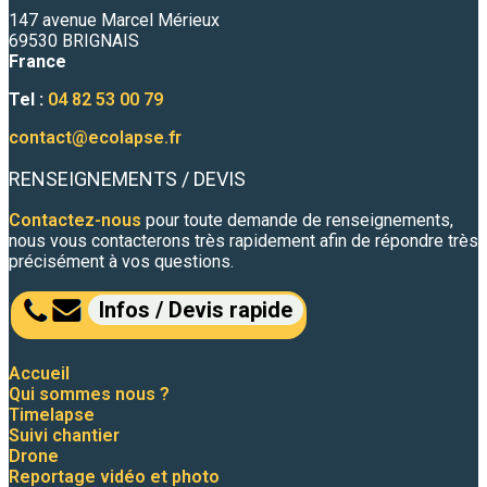
147 avenue Marcel Mérieux
69530 BRIGNAIS
France
Tel :
04 82 53 00 79
contact@ecolapse.fr
RENSEIGNEMENTS / DEVIS
Contactez-nous
pour toute demande de renseignements,
nous vous contacterons très rapidement afin de répondre très
précisément à vos questions.
Infos / Devis rapide
Accueil
Qui sommes nous ?
Timelapse
Suivi chantier
Drone
Reportage vidéo et photo