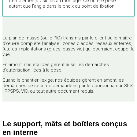
tremblements visibles au montage. Ce critère pèse
autant que l'angle dans le choix du point de fixation.
Le plan de masse (ou le PIC) transmis par le client ou le maître
d'œuvre complète l'analyse : zones d'accès, réseaux enterrés,
futures implantations (grues, bases vie) qui pourraient couper la
vue.
En amont, nos équipes gèrent aussi les démarches
d'autorisation liées à la pose.
Quand le chantier l'exige, nos équipes gèrent en amont les
démarches de sécurité demandées par le coordonnateur SPS
: PPSPS, VIC, ou tout autre document requis.
Le support, mâts et boîtiers conçus
en interne