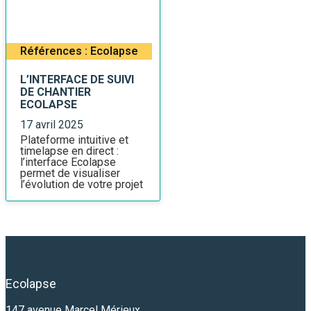
Références : Ecolapse
L’INTERFACE DE SUIVI
DE CHANTIER
ECOLAPSE
17 avril 2025
Plateforme intuitive et
timelapse en direct :
l’interface Ecolapse
permet de visualiser
l’évolution de votre projet
à chaque instant.
Ecolapse
147 avenue Marcel Mérieux