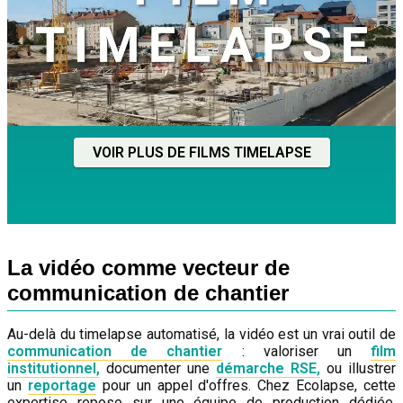
VOIR PLUS DE FILMS TIMELAPSE
La vidéo comme vecteur de
communication de chantier
Au-delà du timelapse automatisé, la vidéo est un vrai outil de
communication de chantier
: valoriser un
film
institutionnel,
documenter une
démarche RSE,
ou illustrer
un
reportage
pour un appel d'offres. Chez Ecolapse, cette
expertise repose sur une équipe de production dédiée,