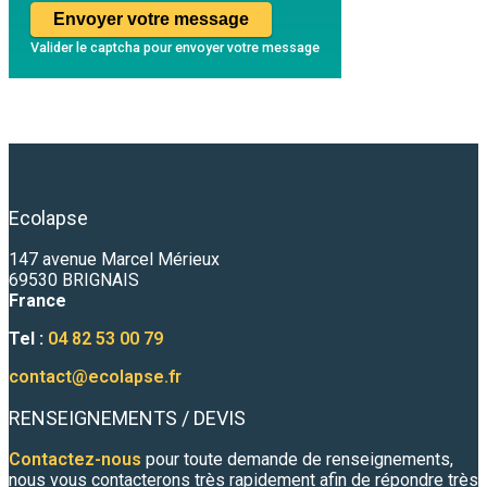
Envoyer votre message
Valider le captcha pour envoyer votre message
Ecolapse
147 avenue Marcel Mérieux
69530 BRIGNAIS
France
Tel :
04 82 53 00 79
contact@ecolapse.fr
RENSEIGNEMENTS / DEVIS
Contactez-nous
pour toute demande de renseignements,
nous vous contacterons très rapidement afin de répondre très