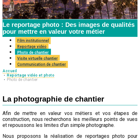
Le reportage photo : Des images de qualités
pour mettre en valeur votre métier
Film institutionnel
Reportage vidéo
Photo de chantier
Visite virtuelle chantier
Communication de chantier
Accueil
Reportage vidéo et photo
Photo de chantier
La photographie de chantier
Afin de mettre en valeur vos métiers et vos étapes de
construction, nous recherchons les meilleurs points de vues
et repoussons les limites d'un simple photographe.
Nous proposons la réalisation de reportages photo pour